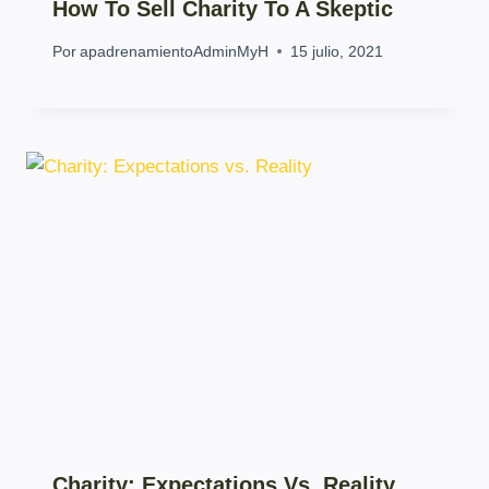
How To Sell Charity To A Skeptic
Por
apadrenamientoAdminMyH
15 julio, 2021
Charity: Expectations Vs. Reality