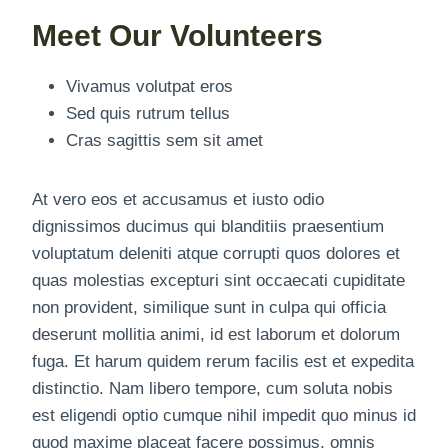
Meet Our Volunteers
Vivamus volutpat eros
Sed quis rutrum tellus
Cras sagittis sem sit amet
At vero eos et accusamus et iusto odio
dignissimos ducimus qui blanditiis praesentium
voluptatum deleniti atque corrupti quos dolores et
quas molestias excepturi sint occaecati cupiditate
non provident, similique sunt in culpa qui officia
deserunt mollitia animi, id est laborum et dolorum
fuga. Et harum quidem rerum facilis est et expedita
distinctio. Nam libero tempore, cum soluta nobis
est eligendi optio cumque nihil impedit quo minus id
quod maxime placeat facere possimus, omnis