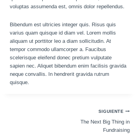
voluptas assumenda est, omnis dolor repellendus.
Bibendum est ultricies integer quis. Risus quis
varius quam quisque id diam vel. Lorem mollis
aliquam ut porttitor leo a diam sollicitudin. At
tempor commodo ullamcorper a. Faucibus
scelerisque eleifend donec pretium vulputate
sapien nec. Aliquet bibendum enim facilisis gravida
neque convallis. In hendrerit gravida rutrum
quisque.
Navegación
SIGUIENTE
The Next Big Thing in
De
Fundraising