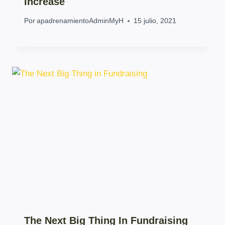
Increase
Por
apadrenamientoAdminMyH
15 julio, 2021
The Next Big Thing In Fundraising