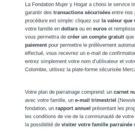
La Fondation Mujer y Hogar a choisi le service i
garantir des
transactions sécurisées
entre nos 
procédure est simple: cliquez sur
la valeur que 
votre famille en
dollars
ou en
euros
et remplisse
vous permettra de
créer un compte gratuit
que
paiement
pour permettre le prélèvement automa
effectué, vous recevrez un e-mail de confirmati
entrez simplement votre nom d’utilisateur et vot
Colombie, utilisez la plate-forme sécurisée Mer
Votre plan de parrainage comprend: un
carnet 
avec votre famille, un
e-mail trimestriel
(Newsle
fondation, un
rapport annuel
présentant les prog
les conditions de vie de la communauté de votre
la possibilité de
visiter votre famille parrainée