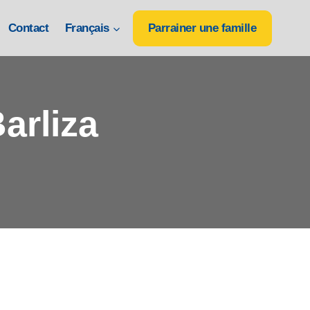
Contact
Français
Parrainer une famille
arliza