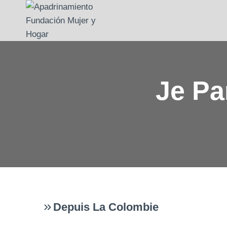
Aller
au
contenu
Je Pa
Depuis La Colombie