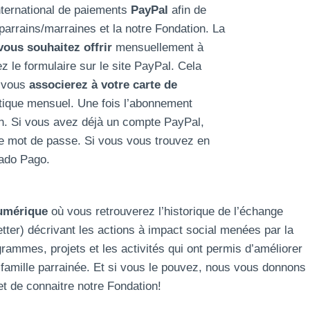
nternational de paiements
PayPal
afin de
parrains/marraines et la notre Fondation. La
vous souhaitez offrir
mensuellement à
z le formulaire sur le site PayPal. Cela
 vous
associerez à votre carte de
tique mensuel. Une fois l’abonnement
on. Si vous avez déjà un compte PayPal,
re mot de passe. Si vous vous trouvez en
cado Pago.
numérique
où vous retrouverez l’historique de l’échange
tter) décrivant les actions à impact social menées par la
rammes, projets et les activités qui ont permis d’améliorer
 famille parrainée. Et si vous le pouvez, nous vous donnons
et de connaitre notre Fondation!