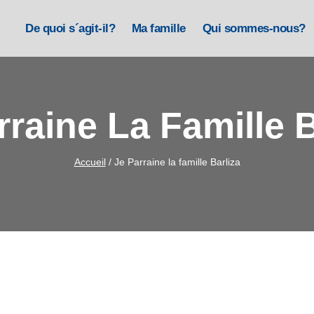
De quoi s´agit-il?
Ma famille
Qui sommes-nous?
rraine La Famille B
Accueil
/
Je Parraine la famille Barliza