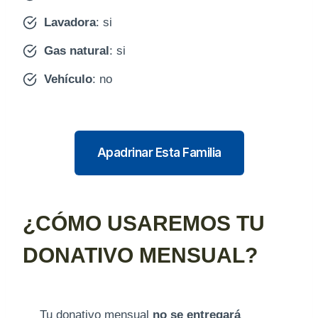
Lavadora
: si
Gas natural
: si
Vehículo
: no
Apadrinar Esta Familia
¿CÓMO USAREMOS TU
DONATIVO MENSUAL?
Tu donativo mensual
no se entregará