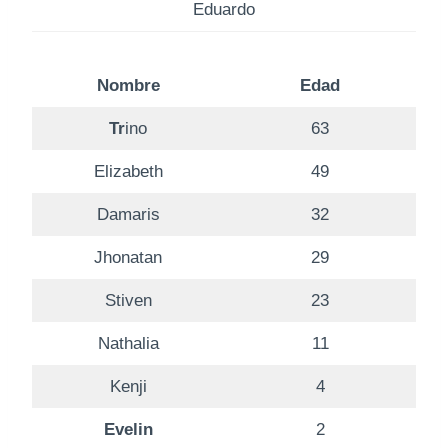
Eduardo
Nombre
Edad
Tr
ino
63
Elizabeth
49
Damaris
32
Jhonatan
29
Stiven
23
Nathalia
11
Kenji
4
Evelin
2