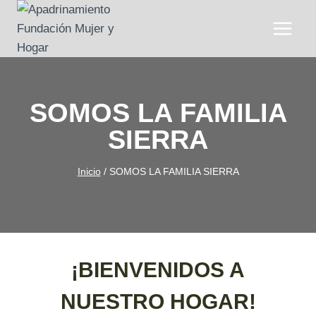
Saltar
al
contenido
SOMOS LA FAMILIA
SIERRA
Inicio
/
SOMOS LA FAMILIA SIERRA
¡BIENVENIDOS A
NUESTRO HOGAR!