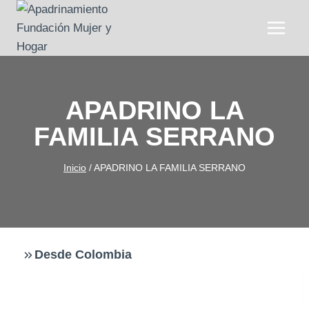
Saltar
al
contenido
APADRINO LA
FAMILIA SERRANO
Inicio
/
APADRINO LA FAMILIA SERRANO
Desde Colombia