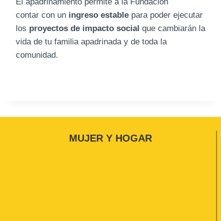
El apadrinamiento permite a la Fundación
contar con un
ingreso estable
para poder ejecutar
los
proyectos de impacto social
que cambiarán la
vida de tu familia apadrinada y de toda la
comunidad.
MUJER Y HOGAR
Apadrinar una familia
¿En qué consiste ?
Mi familia
Nuestra Fundación