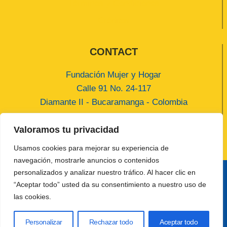
Términos y Condiciones
Créditos
CONTACT
Fundación Mujer y Hogar
Calle 91 No. 24-117
Diamante II - Bucaramanga - Colombia
contact@fundacionmujeryhogar.org
Valoramos tu privacidad
(+57) 318 3381508
Usamos cookies para mejorar su experiencia de
navegación, mostrarle anuncios o contenidos
personalizados y analizar nuestro tráfico. Al hacer clic en
“Aceptar todo” usted da su consentimiento a nuestro uso de
© 2026 Fundación Mujer y Hogar Developed by
las cookies.
Jhoan Gamarra
Personalizar
Rechazar todo
Aceptar todo