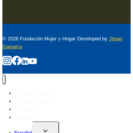
© 2026 Fundación Mujer y Hogar Developed by
Jhoan
Gamarra
¿Quiénes somos?
¿En qué consiste?
Mi familia
Contacto
Alternar
Español