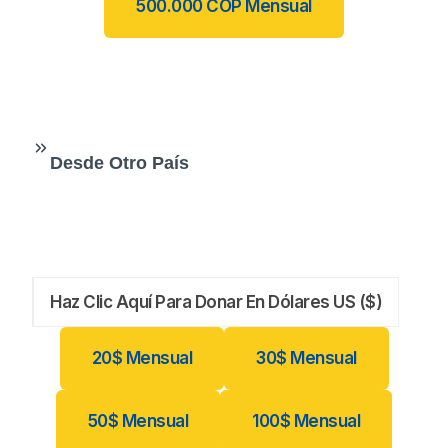
500.000 COP Mensual
Desde Otro País
Haz Clic Aquí Para Donar En Dólares US ($)
20$ Mensual
30$ Mensual
50$ Mensual
100$ Mensual