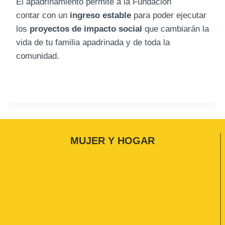
El apadrinamiento permite a la Fundación
contar con un
ingreso estable
para poder ejecutar
los
proyectos de impacto social
que cambiarán la
vida de tu familia apadrinada y de toda la
comunidad.
MUJER Y HOGAR
Apadrinar una familia
¿En qué consiste ?
Mi familia
Nuestra Fundación