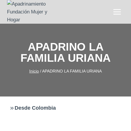
Saltar
al
contenido
APADRINO LA
FAMILIA URIANA
Inicio
/
APADRINO LA FAMILIA URIANA
Desde Colombia