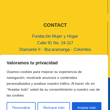
Términos y Condiciones
Créditos
CONTACT
Fundación Mujer y Hogar
Calle 91 No. 24-117
Diamante II - Bucaramanga - Colombia
contact@fundacionmujeryhogar.org
Valoramos tu privacidad
(+57) 318 3381508
Usamos cookies para mejorar su experiencia de
navegación, mostrarle anuncios o contenidos
personalizados y analizar nuestro tráfico. Al hacer clic en
“Aceptar todo” usted da su consentimiento a nuestro uso de
© 2026 Fundación Mujer y Hogar Developed by
las cookies.
Jhoan Gamarra
Personalizar
Rechazar todo
Aceptar todo