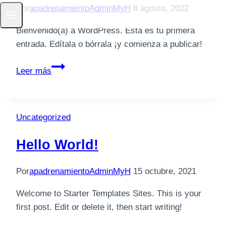
Por
apadrenamientoAdminMyH
8 agosto, 2022
Bienvenido(a) a WordPress. Esta es tu primera
entrada. Edítala o bórrala ¡y comienza a publicar!
¡Hola
Leer más
mundo!
Uncategorized
Hello World!
Por
apadrenamientoAdminMyH
15 octubre, 2021
Welcome to Starter Templates Sites. This is your
first post. Edit or delete it, then start writing!