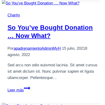
Donation
Told
Charity
So You’ve Bought Donation
… Now What?
Por
apadrenamientoAdminMyH
15 julio, 2021
8
agosto, 2022
Sed arcu non odio euismod lacinia. Sit amet cursus
sit amet dictum sit. Nunc pulvinar sapien et ligula
ullamcorper. Pellentesque…
So
Leer más
You’ve
Bought