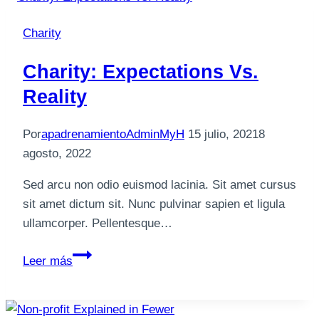
Increase
Charity
Charity: Expectations Vs.
Reality
Por
apadrenamientoAdminMyH
15 julio, 2021
8
agosto, 2022
Sed arcu non odio euismod lacinia. Sit amet cursus
sit amet dictum sit. Nunc pulvinar sapien et ligula
ullamcorper. Pellentesque…
Charity:
Leer más
Expectations
vs.
Reality