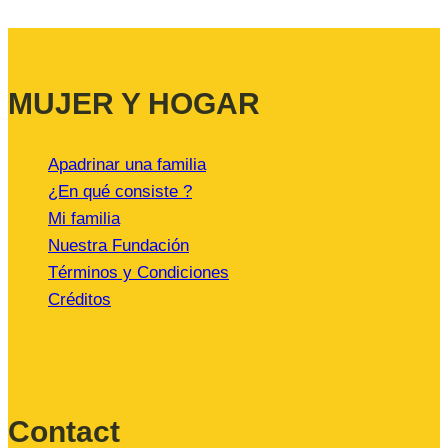
página
Fewer
De
Página
MUJER Y HOGAR
Apadrinar una familia
¿En qué consiste ?
Mi familia
Nuestra Fundación
Términos y Condiciones
Créditos
Contact