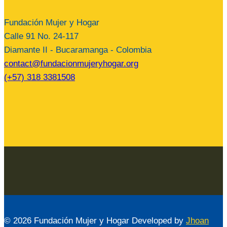
Fundación Mujer y Hogar
Calle 91 No. 24-117
Diamante II - Bucaramanga - Colombia
contact@fundacionmujeryhogar.org
(+57) 318 3381508
© 2026 Fundación Mujer y Hogar Developed by
Jhoan